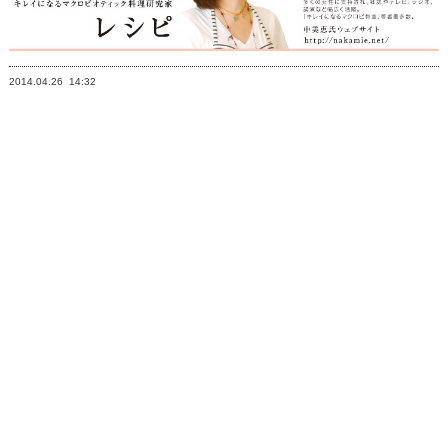
2014.04.26
14:32