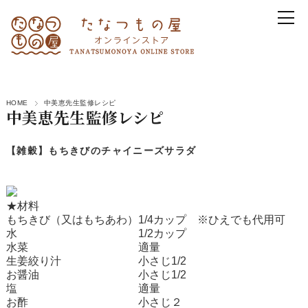
HOME
中美恵先生監修レシピ
中美恵先生監修レシピ
【雑穀】もちきびのチャイニーズサラダ
★材料
もちきび（又はもちあわ）1/4カップ ※ひえでも代用可
水 1/2カップ
水菜 適量
生姜絞り汁 小さじ1/2
お醤油 小さじ1/2
塩 適量
お酢 小さじ２