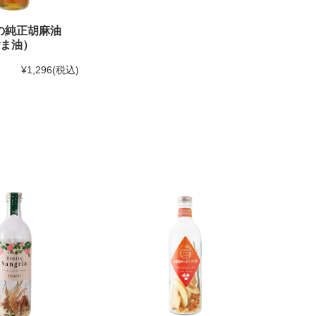
の純正胡麻油
ごま油）
¥1,296
(税込)