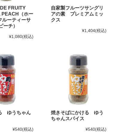
DE FRUITY
自家製フルーツサングリ
A PEACH（ホー
アの素 プレミアムミッ
フルーティーサ
クス
 ピーチ）
¥1,404
(税込)
¥1,080
(税込)
る ゆうちゃん
焼きそばにかける ゆう
ちゃんスパイス
¥540
(税込)
¥540
(税込)