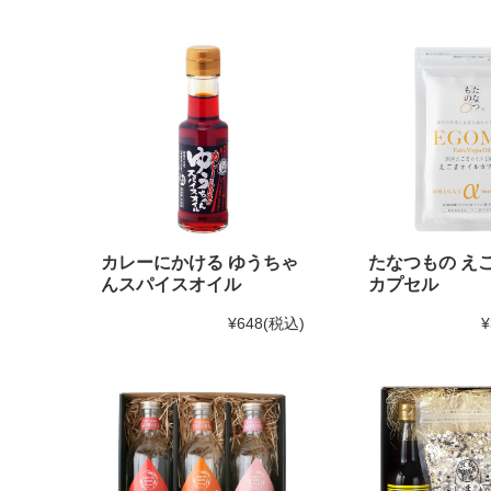
カレーにかける ゆうちゃ
たなつもの え
んスパイスオイル
カプセル
¥648
(税込)
¥