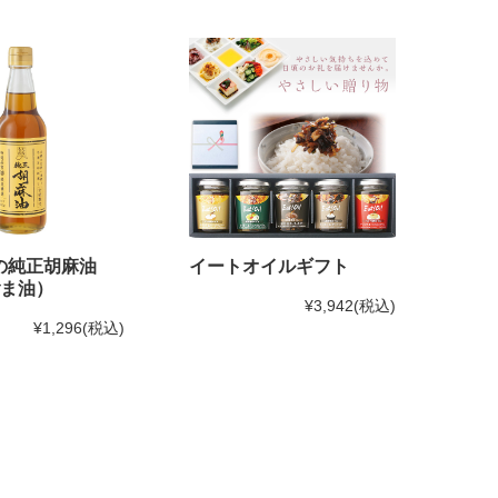
の純正胡麻油
イートオイルギフト
ごま油）
¥3,942
(税込)
¥1,296
(税込)