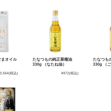
ごまオイル
たなつもの純正菜種油
たなつも
330g （なたね油）
330g （
3,564
(税込)
¥972
(税込)