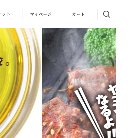
マイページ
カート
セット
ギフト
ール便