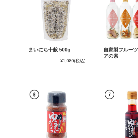
まいにち十穀 500g
自家製フルーツ
アの素
¥1,080
(税込)