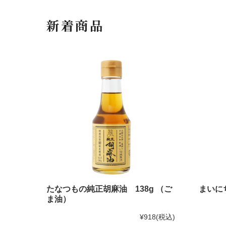
新着商品
たなつもの純正胡麻油 138g （ご
まいに
ま油）
¥918
(税込)