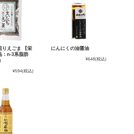
煎りえごま 【栄
にんにくの油醤油
：n-3系脂肪
¥648
(税込)
g
¥594
(税込)