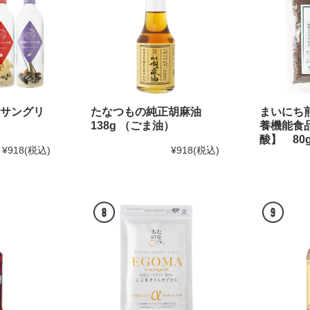
サングリ
たなつもの純正胡麻油
まいにち
138g （ごま油）
養機能食品
酸】 80
¥918
(税込)
¥918
(税込)