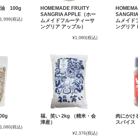
 100g
HOMEMADE FRUITY
HOMEMA
SANGRIA APPLE（ホー
SANGRI
1,998
(税込)
ムメイドフルーティーサ
ムメイド
ングリア アップル）
ングリア
¥1,080
(税込)
0g
福、笑い 2kg （精米・会
肉にかけ
津産）
スパイス
1,080
(税込)
¥2,376
(税込)