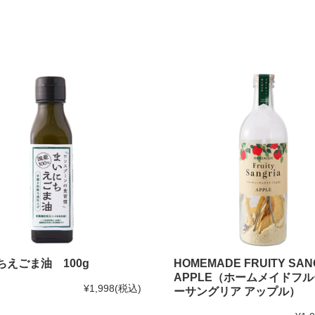
ちえごま油 100g
HOMEMADE FRUITY SAN
APPLE（ホームメイドフ
¥1,998
(税込)
ーサングリア アップル）