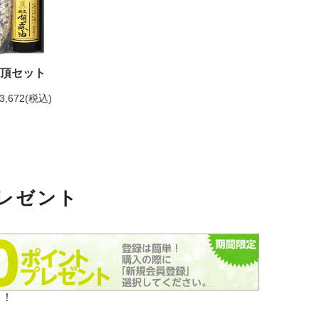
頂セット
3,672
(税込)
レゼント
！！